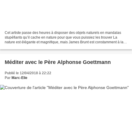
Cet artiste passe des heures à disposer des objets naturels en mandalas
stupéfiants qu’il cache en nature pour que vous puissiez les trouver La
nature est élégante et magnifique, mais James Brunt est constamment à la
recherche de nouvelles façons de la...
Méditer avec le Père Alphonse Goettmann
Publié le 12/04/2018 à 22:22
Par
Marc-Elie