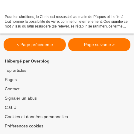
Pour les chrétiens, le Christ est ressuscité au matin de Pâques et il offre à
tout homme la possibilité de vivre, comme lui, éternellement. Que signifie ce
mot ? Issu du latin resurgere (se relever, se rétablir, se ranimer), ce terme
d’emblée théologique...
< Page précédente
Page suivante >
Hébergé par Overblog
Top articles
Pages
Contact
Signaler un abus
C.G.U.
Cookies et données personnelles
Préférences cookies