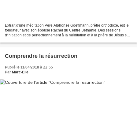
Extrait d'une méditation Père Alphonse Goettmann, prêtre orthodoxe, est le
fondateur avec son épouse Rachel du Centre Béthanie. Des sessions
d'initiation et de perfectionnement à la méditation et à la prière de Jésus sont
proposées plusieurs fois dans...
Comprendre la résurrection
Publié le 11/04/2018 à 22:55
Par
Marc-Elie