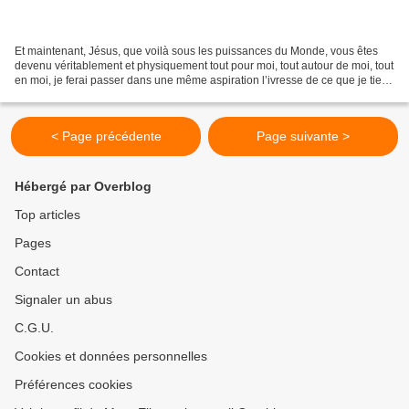
Et maintenant, Jésus, que voilà sous les puissances du Monde, vous êtes
devenu véritablement et physiquement tout pour moi, tout autour de moi, tout
en moi, je ferai passer dans une même aspiration l’ivresse de ce que je tiens
et la soif de ce qui me...
< Page précédente
Page suivante >
Hébergé par Overblog
Top articles
Pages
Contact
Signaler un abus
C.G.U.
Cookies et données personnelles
Préférences cookies