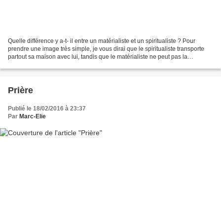
Quelle différence y a-t- il entre un matérialiste et un spiritualiste ? Pour
prendre une image très simple, je vous dirai que le spiritualiste transporte
partout sa maison avec lui, tandis que le matérialiste ne peut pas la
déplacer. Oui, le spiritualiste,...
Prière
Publié le 18/02/2016 à 23:37
Par
Marc-Elie