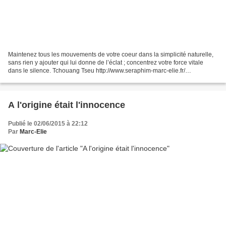
Maintenez tous les mouvements de votre coeur dans la simplicité naturelle,
sans rien y ajouter qui lui donne de l’éclat ; concentrez votre force vitale
dans le silence. Tchouang Tseu http://www.seraphim-marc-elie.fr/
___________________________________________________________
______________...
A l'origine était l'innocence
Publié le 02/06/2015 à 22:12
Par
Marc-Elie