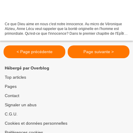
Ce que Dieu aime en nous c'est notre innocence. Au micro de Véronique
Alzieu, Anne Lécu veut rappeler que la bonté originelle en l'homme est
primordiale. Qu'est-ce que l'innocence? Dans le premier chapitre de l'Epître
aux Ephésiens, la vocation d'l'homme...
< Page précédente
Page suivante >
Hébergé par Overblog
Top articles
Pages
Contact
Signaler un abus
C.G.U.
Cookies et données personnelles
Préférences cookies