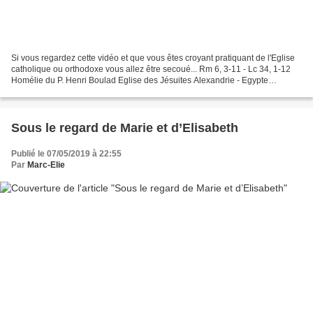
Si vous regardez cette vidéo et que vous êtes croyant pratiquant de l'Eglise
catholique ou orthodoxe vous allez être secoué... Rm 6, 3-11 - Lc 34, 1-12
Homélie du P. Henri Boulad Eglise des Jésuites Alexandrie - Egypte
__________________________________...
Sous le regard de Marie et d’Elisabeth
Publié le 07/05/2019 à 22:55
Par
Marc-Elie