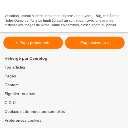
Visitation, linteau supérieur du portail Sainte-Anne (vers 1150), cathédrale
Notre-Dame de Paris Le lundi 15 avril au soir, voyant avec une grande
tristesse les images de Notre-Dame en flammes, c’est d’abord au portail
Sainte-Anne (le portail de droite...
< Page précédente
Page suivante >
Hébergé par Overblog
Top articles
Pages
Contact
Signaler un abus
C.G.U.
Cookies et données personnelles
Préférences cookies