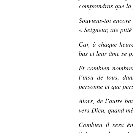
comprendras que la 
Souviens-toi encore 
« Seigneur, aie piti
Car, à chaque heure
bas et leur âme se p
Et combien nombreux
l’insu de tous, dan
personne et que per
Alors, de l’autre bo
vers Dieu, quand mê
Combien il sera ém