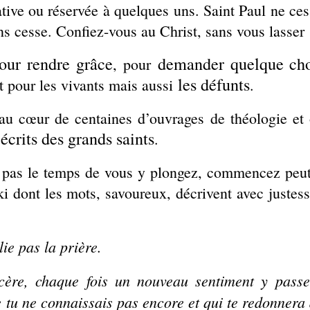
ative ou réservée à quelques uns. Saint Paul ne ces
ans cesse. Confiez-vous au Christ, sans vous lasser
our rendre grâce
demander quelque ch
, pour
les défunts
ent pour les vivants mais aussi
.
 au cœur de centaines d’ouvrages de théologie et
 écrits des grands saints
.
 pas le temps de vous y plongez, commencez peut-
ki dont les mots, savoureux, décrivent avec justes
ie pas la prière.
ncère, chaque fois un nouveau sentiment y passe
 tu ne connaissais pas encore et qui te redonnera 