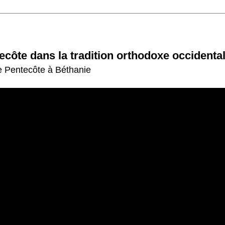
ecôte dans la tradition orthodoxe occidenta
 de Pentecôte à Béthanie