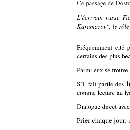
Ce passage de Dosto
L’écrivain russe Fi
Karamazov", le rôle 
Fréquemment cité pa
certains des plus bea
Parmi eux se trouv
l
S’il fait partie des
comme lecture au lyc
Dialogue direct avec 
rier chaque jour
P
,