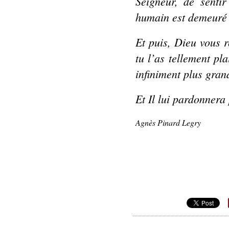
Seigneur, de sentir
humain est demeuré s
Et puis, Dieu vous 
tu l’as tellement pl
infiniment plus grand
Et Il lui pardonnera
Agnès Pinard Legry