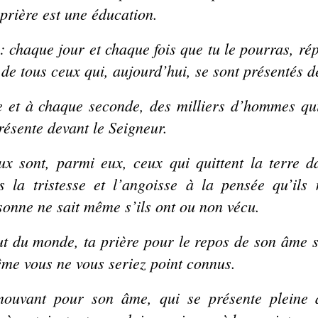
prière est une éducation.
: chaque jour et chaque fois que tu le pourras, ré
é de tous ceux qui, aujourd’hui, se sont présentés d
 et à chaque seconde, des milliers d’hommes quitt
résente devant le Seigneur.
 sont, parmi eux, ceux qui quittent la terre da
s la tristesse et l’angoisse à la pensée qu’il
sonne ne sait même s’ils ont ou non vécu.
ut du monde, ta prière pour le repos de son âme s
me vous ne vous seriez point connus.
ouvant pour son âme, qui se présente pleine d’