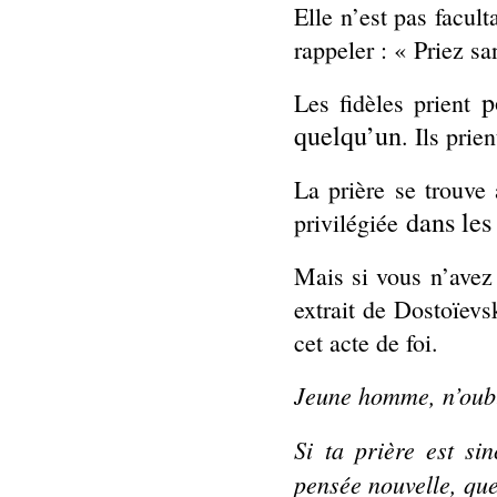
Elle n’est pas facult
rappeler : « Priez s
p
Les fidèles prient
quelqu’un
. Ils pri
La prière se trouve
dans les
privilégiée
Mais si vous n’avez
extrait de Dostoïevs
cet acte de foi.
Jeune homme, n’oubl
Si ta prière est si
pensée nouvelle, que