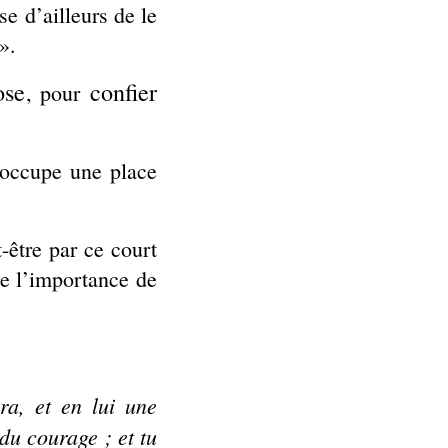
se d’ailleurs de le
 ».
ose
confier
, pour
 occupe une place
être par ce court
se l’importance de
ra, et en lui une
du courage ; et tu