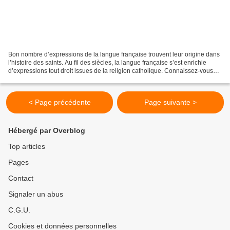
Bon nombre d’expressions de la langue française trouvent leur origine dans
l’histoire des saints. Au fil des siècles, la langue française s’est enrichie
d’expressions tout droit issues de la religion catholique. Connaissez-vous
celles que l’histoire des...
< Page précédente
Page suivante >
Hébergé par Overblog
Top articles
Pages
Contact
Signaler un abus
C.G.U.
Cookies et données personnelles