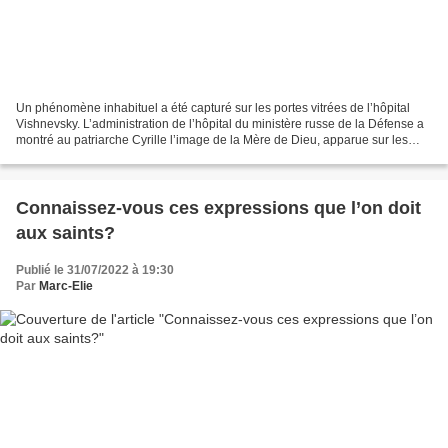
Un phénomène inhabituel a été capturé sur les portes vitrées de l’hôpital
Vishnevsky. L’administration de l’hôpital du ministère russe de la Défense a
montré au patriarche Cyrille l’image de la Mère de Dieu, apparue sur les
portes vitrées de l’unité de...
Connaissez-vous ces expressions que l’on doit
aux saints?
Publié le 31/07/2022 à 19:30
Par
Marc-Elie