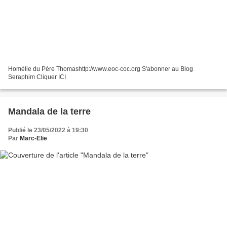
Homélie du Père Thomashttp://www.eoc-coc.org S'abonner au Blog
Seraphim Cliquer ICI
Mandala de la terre
Publié le 23/05/2022 à 19:30
Par
Marc-Elie