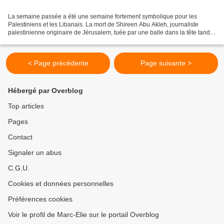
La semaine passée a été une semaine fortement symbolique pour les
Palestiniens et les Libanais. La mort de Shireen Abu Akleh, journaliste
palestinienne originaire de Jérusalem, tuée par une balle dans la tête tandis
qu’elle couvrait un raid de l’armée...
< Page précédente
Page suivante >
Hébergé par Overblog
Top articles
Pages
Contact
Signaler un abus
C.G.U.
Cookies et données personnelles
Préférences cookies
Voir le profil de Marc-Elie sur le portail Overblog