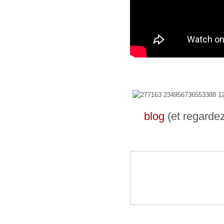
blog
(et regarde