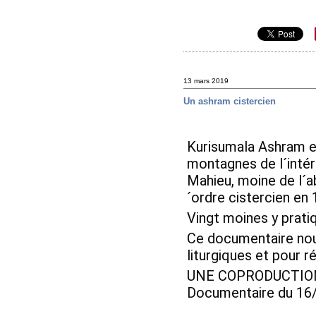
13 mars 2019
Un ashram cistercien
Kurisumala Ashram es
montagnes de l´intéri
Mahieu, moine de l´a
´ordre cistercien en 
Vingt moines y pratiqu
Ce documentaire nous
liturgiques et pour 
UNE COPRODUCTION 
Documentaire du 16