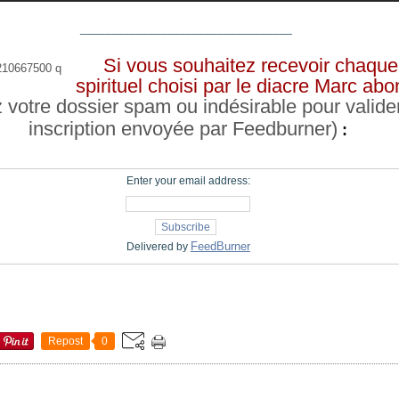
__________________________________
Si vous souhaitez recevoir chaque 
spirituel choisi par le diacre Marc a
z votre dossier spam ou indésirable pour valide
inscription envoyée par Feedburner)
:
Enter your email address:
FeedBurner
Delivered by
Repost
0