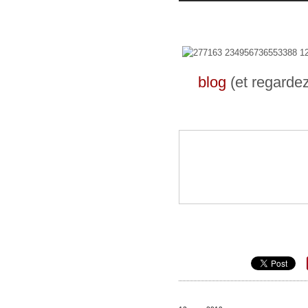
blog
(et regarde