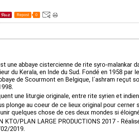
Repost
0
t une abbaye cistercienne de rite syro-malankar da
eur du Kerala, en Inde du Sud. Fondé en 1958 par le
bbaye de Scourmont en Belgique, l´ashram reçut son 
1998. 
ent une liturgie originale, entre rite syrien et indien
 plonge au coeur de ce lieux original pour cerner 
réunir quelques chose de ces deux mondes si éloigné
KTO/PLAN LARGE PRODUCTIONS 2017 - Réalisé p
/02/2019.