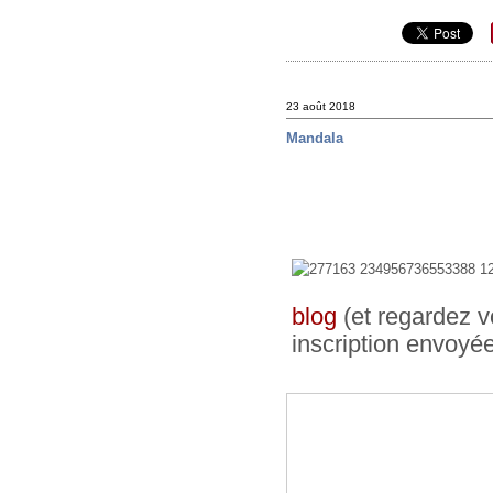
23 août 2018
Mandala
blog
(et regardez v
inscription envoyé