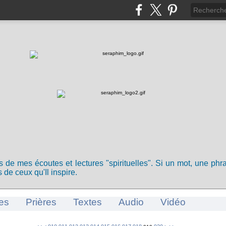
ts de mes écoutes et lectures "spirituelles". Si un mot, une ph
 de ceux qu'Il inspire.
es
Prières
Textes
Audio
Vidéo