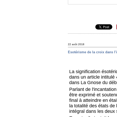
22 août 2018
Esotérisme de la croix dans l'
La signification ésoté
dans un article intitul
dans La Gnose du débu
Parlant de l'incantatio
être exprimé et soutenu
final à atteindre en ét
la totalité des états 
intégral dans les deux 