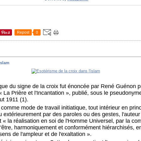
Repost
0
islam
rique du signe de la croix fut énoncée par René Guénon p
é « La Prière et l'Incantation », publié, sous le pseudony
t 1911 (1).
n comme mode de travail initiatique, tout intérieur en pri
 extérieurement par des paroles ou des gestes, l'auteur 
ait « la réalisation en soi de l'Homme Universel, par la c
de l'être, harmoniquement et conformément hiérarchisés,
sens de l'ampleur et de l'exaltation ».