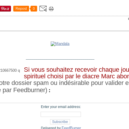
Repost
0
__________________________________
Si vous souhaitez recevoir chaque jou
spirituel choisi par le diacre Marc ab
otre dossier spam ou indésirable pour valider e
e par Feedburner)
:
Enter your email address:
FeedBurner
Delivered by