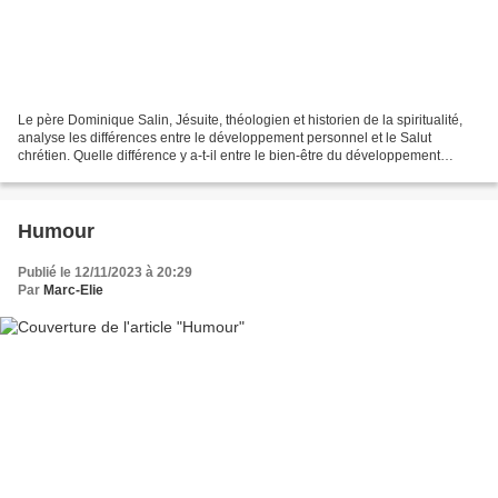
Le père Dominique Salin, Jésuite, théologien et historien de la spiritualité,
analyse les différences entre le développement personnel et le Salut
chrétien. Quelle différence y a-t-il entre le bien-être du développement
personnel et le Salut annoncé par...
Humour
Publié le 12/11/2023 à 20:29
Par
Marc-Elie