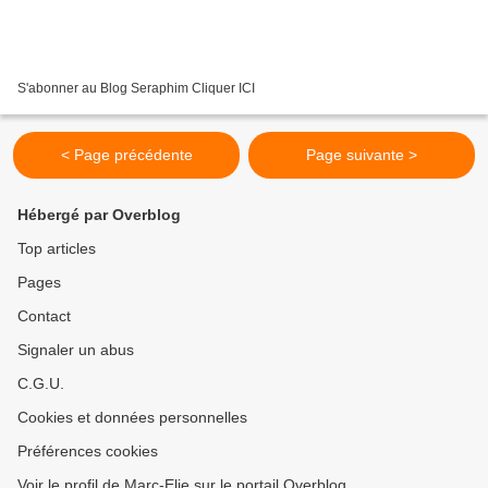
S'abonner au Blog Seraphim Cliquer ICI
< Page précédente
Page suivante >
Hébergé par Overblog
Top articles
Pages
Contact
Signaler un abus
C.G.U.
Cookies et données personnelles
Préférences cookies
Voir le profil de Marc-Elie sur le portail Overblog