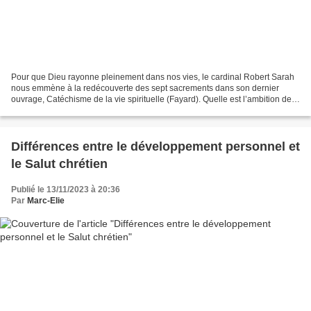
Pour que Dieu rayonne pleinement dans nos vies, le cardinal Robert Sarah
nous emmène à la redécouverte des sept sacrements dans son dernier
ouvrage, Catéchisme de la vie spirituelle (Fayard). Quelle est l’ambition de
ce catéchisme atypique que vous publiez...
Différences entre le développement personnel et
le Salut chrétien
Publié le 13/11/2023 à 20:36
Par
Marc-Elie