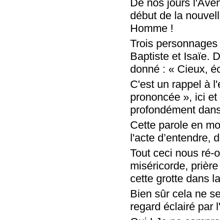
De nos jours l'Aven
début de la nouvell
Homme !
Trois personnages 
Baptiste et Isaïe. 
donné : « Cieux, éco
C'est un rappel à l
prononcée », ici e
profondément dans 
Cette parole en moi
l'acte d’entendre, 
Tout ceci nous ré-o
miséricorde, prière
cette grotte dans l
Bien sûr cela ne se
regard éclairé par 