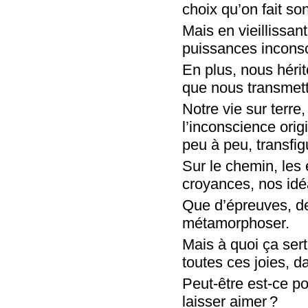
choix qu’on fait son
Mais en vieillissan
puissances inconsci
En plus, nous ­héri
que nous transmett
Notre vie sur terre
l’inconscience orig
peu à peu, transfi
Sur le chemin, les
croyances, nos idéa
Que d’épreuves, de
métamorphoser.
Mais à quoi ça sert
toutes ces joies, 
Peut-être est-ce p
laisser aimer ?