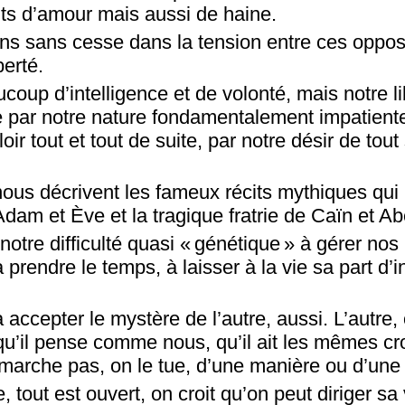
nts d’amour mais aussi de haine.
s sans cesse dans la tension entre ces opposé
berté.
oup d’intelligence et de volonté, mais notre li
 par notre nature fondamentalement impatiente
ir tout et tout de suite, par notre désir de tout
ous ­décrivent les fameux récits ­mythiques qui
dam et Ève et la ­tragique fratrie de Caïn et Ab
 notre difficulté quasi « génétique » à gérer nos
à prendre le temps, à laisser à la vie sa part d’
à accepter le mystère de l’autre, aussi. L’autre, 
u’il pense comme nous, qu’il ait les mêmes c
marche pas, on le tue, d’une manière ou d’une 
tout est ouvert, on croit qu’on peut ­diriger sa 