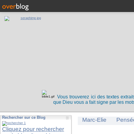
Vous trouverez ici des textes extrai
que Dieu vous a fait signe par les mots
Rechercher sur ce Blog
Marc-Elie
Pensé
Cliquez pour rechercher