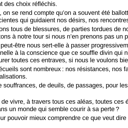
t des choix réfléchis.
t, on se rend compte qu’on a souvent été ballot
entes qui guidaient nos désirs, nos rencontres
tons tous de blessures, de parties tordues de n
ons à notre tour si nous n’en prenons pas un 
, peut-être nous sert-elle à passer progressive
inelle à la conscience que ce souffle divin qui 
gurer toutes ces entraves, si nous le voulons b
 écueils sont nombreux : nos résistances, nos 
lisations.
 souffrances, de deuils, de passages, pour les
 de vivre, à travers tous ces aléas, toutes ces
dans un monde qui semble courir à sa perte ?
our pouvoir mieux comprendre ce que veut dire 