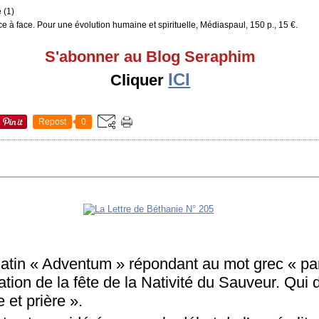
 (1)
ce à face. Pour une évolution humaine et spirituelle, Médiaspaul, 150 p., 15 €.
S'abonner au Blog Seraphim
ICI
Cliquer
Repost
0
 latin « Adventum » répondant au mot grec « pa
tion de la fête de la Nativité du Sauveur. Qui d
 et prière ».