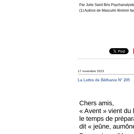
Par Julie Saint Bris Psychanalyste
(1) Autrice de Masculin féminin fa
17 novembre 2023
La Lettre de Béthanie N° 205
Chers amis,
« Avent » vient du
le temps de prépara
dit « jeûne, aumône