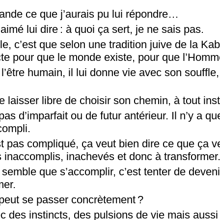
nde ce que j’aurais pu lui répondre…
aimé lui dire : à quoi ça sert, je ne sais pas.
e, c’est que selon une tradition juive de la Ka
acte pour que le monde existe, pour que l’Homm
l’être humain, il lui donne vie avec son souffle,
le laisser libre de choisir son chemin, à tout ­ins
 pas d’imparfait ou de futur antérieur. Il n’y a 
compli.
t pas ­compliqué, ça veut bien dire ce que ça ve
 inaccomplis, ­inachevés et donc à transformer
me semble que s’accomplir, c’est tenter de deven
mer.
eut se ­passer concrètement ?
 des instincts, des pulsions de vie mais aussi