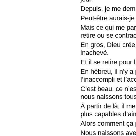
Depuis, je me dema
Peut-être aurais-je 
Mais ce qui me parl
retire ou se contr
En gros, Dieu crée 
inachevé.
Et il se retire pour 
En hébreu, il n’y a
l’inaccompli et l’ac
C’est beau, ce n’es
nous naissons tous
À partir de là, il 
plus capables d’ai
Alors comment ça p
Nous naissons avec