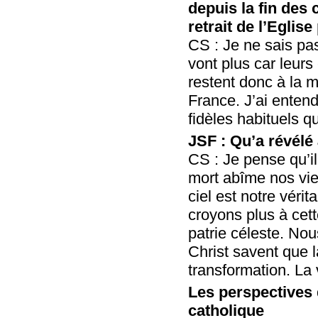
depuis la fin des
retrait de l’Eglis
CS : Je ne sais pas
vont plus car leurs
restent donc à la 
France. J’ai enten
fidèles habituels 
JSF : Qu’a révélé
CS : Je pense qu’il
mort abîme nos vie
ciel est notre véri
croyons plus à cett
patrie céleste. No
Christ savent que l
transformation. La 
Les perspectives 
catholique