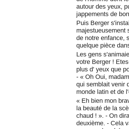
autour des yeux, pu
jappements de bonh
Puis Berger s'insta
majestueusement su
de notre enfance, s
quelque pièce dans
Les gens s'animaie
votre Berger ! Etes
plus d' yeux que po
- « Oh Oui, madame 
qui semblait venir 
monde latin et de l'
« Eh bien mon brav
la beauté de la scè
chaud ! ». - On dira
deuxième. - Cela v