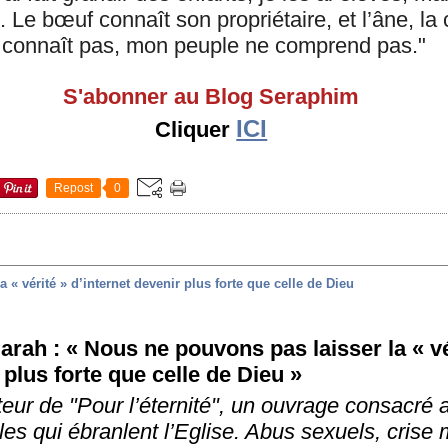
. Le bœuf connaît son propriétaire, et l’âne, la
le connaît pas, mon peuple ne comprend pas."
S'abonner au Blog Seraphim
ICI
Cliquer
Repost
0
 « vérité » d’internet devenir plus forte que celle de Dieu
arah : « Nous ne pouvons pas laisser la « vé
 plus forte que celle de Dieu »
teur de "Pour l’éternité", un ouvrage consacré 
es qui ébranlent l’Eglise. Abus sexuels, crise m