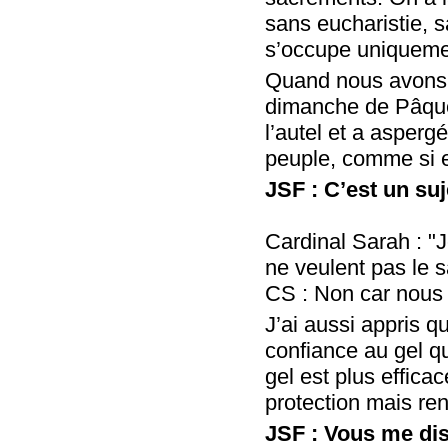
sans eucharistie, 
s’occupe uniquemen
Quand nous avons 
dimanche de Pâques
l’autel et a asperg
peuple, comme si el
JSF : C’est un su
Cardinal Sarah : "J
ne veulent pas le s
CS : Non car nous
J’ai aussi appris q
confiance au gel qu
gel est plus effica
protection mais re
JSF : Vous me disi