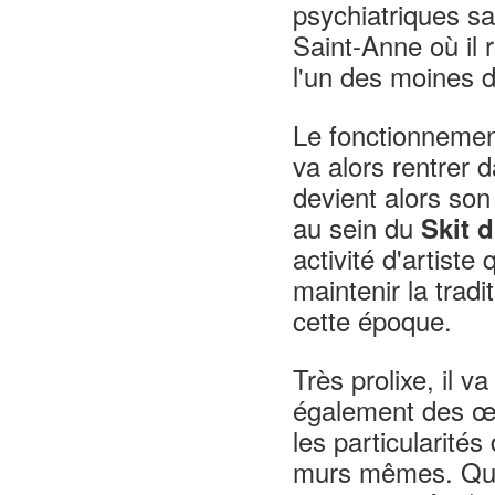
psychiatriques sa
Saint-Anne où il 
l'un des moines d
Le fonctionnement
va alors rentrer 
devient alors son
au sein du
Skit 
activité d'artiste
maintenir la trad
cette époque.
Très prolixe, il va
également des œu
les particularités
murs mêmes. Quan