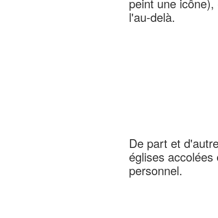
peint une icône),
l'au-delà.
De part et d'autr
églises accolées 
personnel.