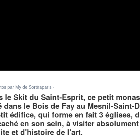
otos par My de Sortiraparis ·
le Skit du Saint-Esprit, ce petit monas
é dans le Bois de Fay au Mesnil-Saint-D
it édifice, qui forme en fait 3 églises, 
 caché en son sein, à visiter absolument
te et d'histoire de l'art.