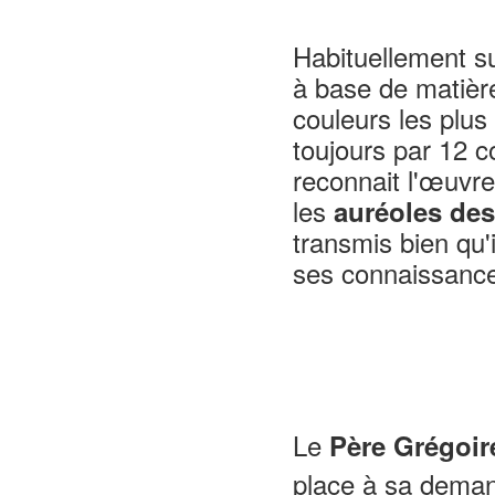
Habituellement su
à base de matièr
couleurs les plus 
toujours par 12 
reconnait l'œuvr
les
auréoles des
transmis bien qu'i
ses connaissance
Le
Père Grégoir
place à sa deman