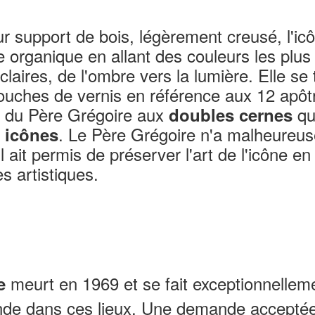
r support de bois, légèrement creusé, l'icô
e organique en allant des couleurs les plu
claires, de l'ombre vers la lumière. Elle se
couches de vernis en référence aux 12 apôt
e du Père Grégoire aux
qu
doubles cernes
. Le Père Grégoire n'a malheureu
 icônes
l ait permis de préserver l'art de l'icône e
s artistiques.
meurt en 1969 et se fait exceptionnelleme
e
de dans ces lieux. Une demande acceptée 