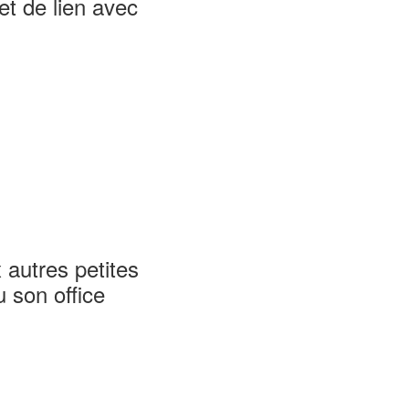
et de lien avec
 autres petites
u son office