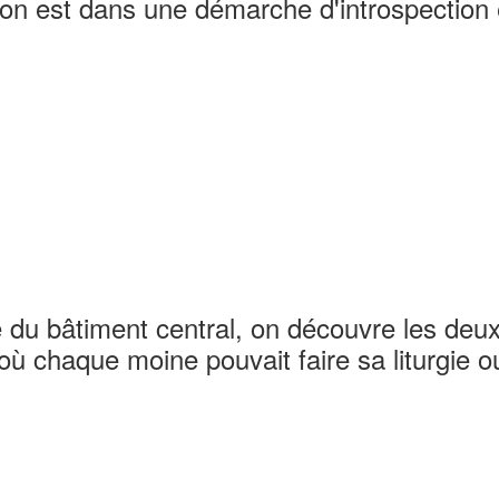
 on est dans une démarche d'introspection 
e du bâtiment central, on découvre les deux
où chaque moine pouvait faire sa liturgie o