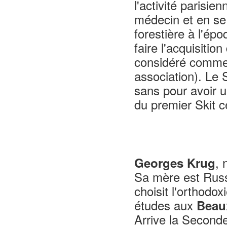
l'activité parisie
médecin et en se
forestière à l'épo
faire l'acquisitio
considéré comme 
association). Le 
sans pour avoir 
du premier Skit c
,
Georges Krug
Sa mère est Russe
choisit l'orthodo
études aux
Beau
Arrive la Second