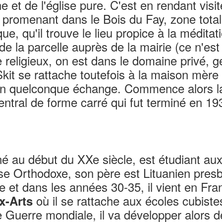
nne et de l'église pure. C'est en rendant vis
 promenant dans le Bois du Fay, zone tota
que, qu'il trouve le lieu propice à la méditati
n de la parcelle auprès de la mairie (ce n'est
religieux, on est dans le domaine privé, g
Skit se rattache toutefois à la maison mèr
un quelconque échange. Commence alors la
entral de forme carré qui fut terminé en 1
né au début du XXe siècle, est étudiant au
 Orthodoxe, son père est Lituanien presby
xie et dans les années 30-35, il vient en Fr
où il se rattache aux écoles cubiste
x-Arts
e Guerre mondiale, il va développer alors 