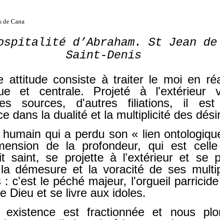
ospitalité d’Abraham. St Jean de
Saint-Denis
 attitude consiste à traiter le moi en réa
ue et centrale. Projeté à l'extérieur 
res sources, d'autres filiations, il es
e dans la dualité et la multiplicité des dési
e humain qui a perdu son « lien ontologiqu
mension de la profondeur, qui est cell
rit saint, se projette à l'extérieur et se 
la démesure et la voracité de ses multi
 : c'est le péché majeur, l'orgueil parricide
e Dieu et se livre aux idoles.
 existence est fractionnée et nous pl