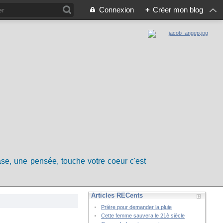
Connexion
+
Créer mon blog
rase, une pensée, touche votre coeur c'est
Articles RÉCents
Prière pour demander la pluie
Cette femme sauvera le 21è siècle