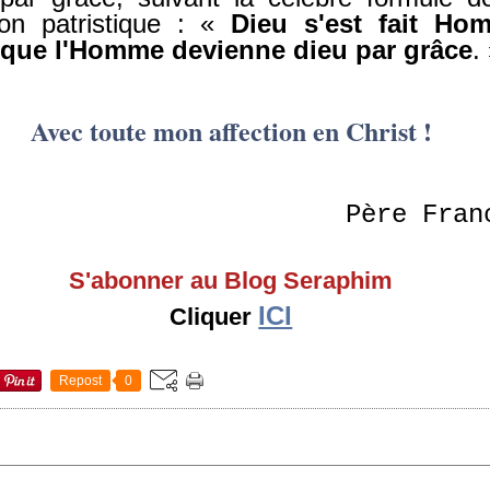
tion patristique : «
Dieu s'est fait Ho
 que l'Homme devienne dieu par grâce
.
Avec toute mon affection en Christ !
Père Fran
S'abonner au Blog Seraphim
ICI
Cliquer
Repost
0