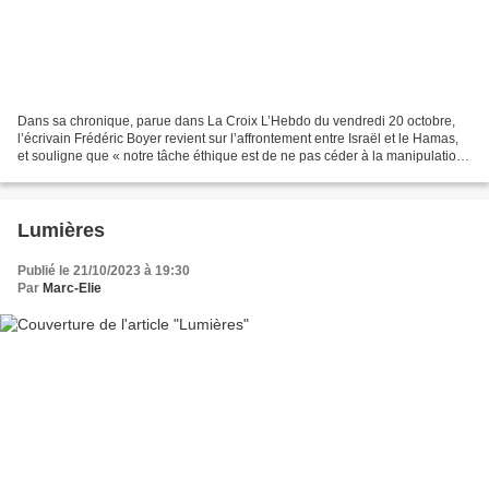
Dans sa chronique, parue dans La Croix L’Hebdo du vendredi 20 octobre,
l’écrivain Frédéric Boyer revient sur l’affrontement entre Israël et le Hamas,
et souligne que « notre tâche éthique est de ne pas céder à la manipulation
de l’horreur ». C’est une...
Lumières
Publié le 21/10/2023 à 19:30
Par
Marc-Elie