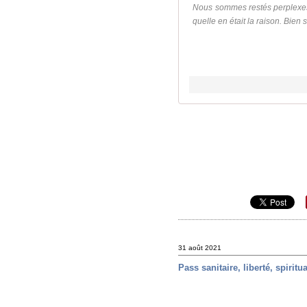
Nous sommes restés perplexes.
quelle en était la raison. Bien s
31 août 2021
Pass sanitaire, liberté, spiritua