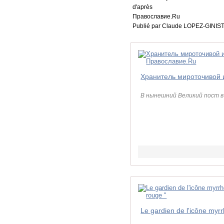
d'après
Православие.Ru
Publié par Claude LOPEZ-GINIS
В нынешний Великий пост в 