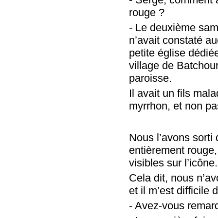
rouge ?
- Le deuxième sam
n’avait constaté a
petite église dédi
village de Batchou
paroisse.
Il avait un fils ma
myrrhon, et non pa
Nous l’avons sorti d
entièrement rouge, 
visibles sur l’icône.
Cela dit, nous n’av
et il m’est difficil
- Avez-vous remar