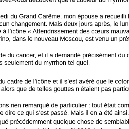
edi du Grand Carême, mon épouse a recueilli 
ucun changement. Mais deux jours après, le lun
ée à l’icône « Attendrissement des cœurs mauva
rino, dans le nouveau Moscou, est venu un prêt
lade du cancer, et il a demandé précisément du
s seulement du myrrhon tel quel.
u cadre de l’icône et il s’est avéré que le coton
alors que de telles gouttes n’étaient pas parti
ons rien remarqué de particulier : tout était c
e de dire ce qui s’est passé. Mais il en a été ains
qué précédemment quelque chose de semblabl