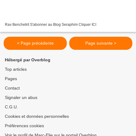
Rav Benchetrit S'abonner au Blog Seraphim Cliquer ICI
< Page précédente
Page suivante >
Hébergé par Overblog
Top articles
Pages
Contact
Signaler un abus
C.G.U.
Cookies et données personnelles
Préférences cookies
Voir le profil de Marc-Elie sur le portail Overblog