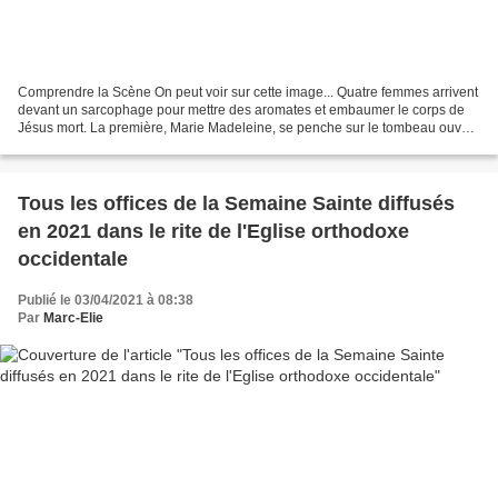
Comprendre la Scène On peut voir sur cette image... Quatre femmes arrivent
devant un sarcophage pour mettre des aromates et embaumer le corps de
Jésus mort. La première, Marie Madeleine, se penche sur le tombeau ouvert
et qui devrait être fermé, mais...
Tous les offices de la Semaine Sainte diffusés
en 2021 dans le rite de l'Eglise orthodoxe
occidentale
Publié le 03/04/2021 à 08:38
Par
Marc-Elie