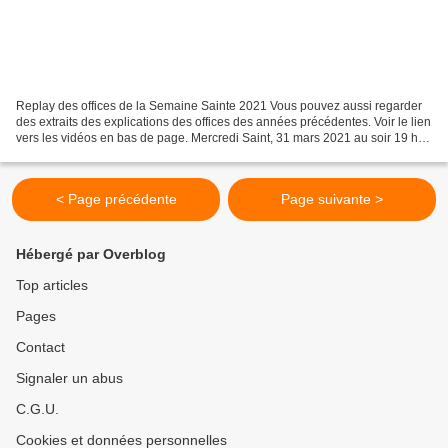
Replay des offices de la Semaine Sainte 2021 Vous pouvez aussi regarder
des extraits des explications des offices des années précédentes. Voir le lien
vers les vidéos en bas de page. Mercredi Saint, 31 mars 2021 au soir 19 h :
Office de l’Onction https://youtu.be/HBEwJKWvfWI...
< Page précédente
Page suivante >
Hébergé par Overblog
Top articles
Pages
Contact
Signaler un abus
C.G.U.
Cookies et données personnelles