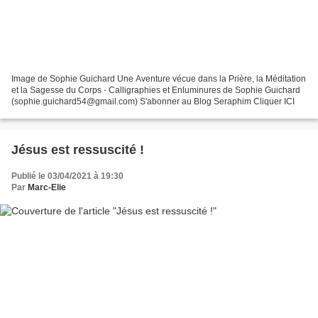
Image de Sophie Guichard Une Aventure vécue dans la Prière, la Méditation
et la Sagesse du Corps - Calligraphies et Enluminures de Sophie Guichard
(sophie.guichard54@gmail.com) S'abonner au Blog Seraphim Cliquer ICI
Jésus est ressuscité !
Publié le 03/04/2021 à 19:30
Par
Marc-Elie