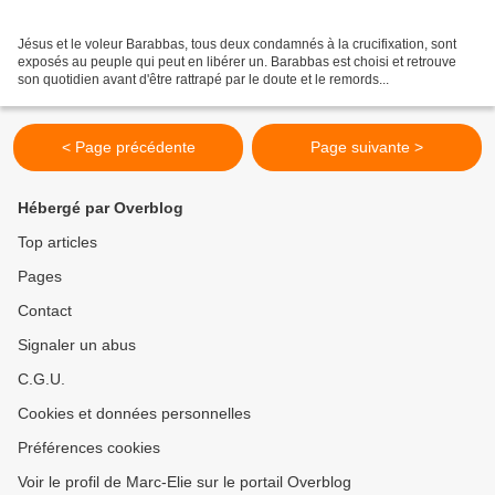
Jésus et le voleur Barabbas, tous deux condamnés à la crucifixation, sont
exposés au peuple qui peut en libérer un. Barabbas est choisi et retrouve
son quotidien avant d'être rattrapé par le doute et le remords...
< Page précédente
Page suivante >
Hébergé par Overblog
Top articles
Pages
Contact
Signaler un abus
C.G.U.
Cookies et données personnelles
Préférences cookies
Voir le profil de Marc-Elie sur le portail Overblog