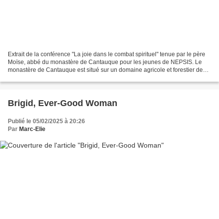
Extrait de la conférence "La joie dans le combat spirituel" tenue par le père
Moïse, abbé du monastère de Cantauque pour les jeunes de NEPSIS. Le
monastère de Cantauque est situé sur un domaine agricole et forestier des
Hautes Corbières à quelque trente...
Brigid, Ever-Good Woman
Publié le 05/02/2025 à 20:26
Par
Marc-Elie